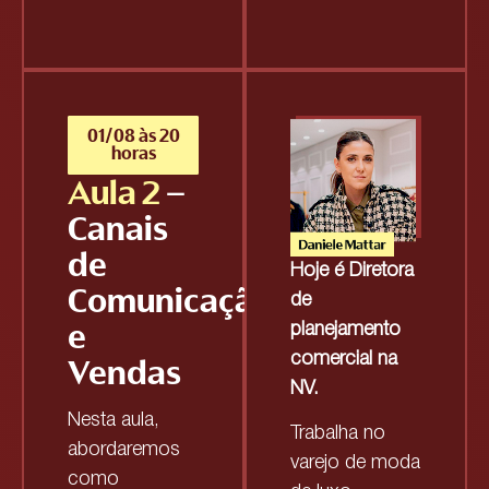
01/08 às 20
horas
Aula 2
–
Canais
de
Hoje é Diretora
Comunicação
de
e
planejamento
comercial na
Vendas
NV.
Nesta aula,
Trabalha no
abordaremos
varejo de moda
como