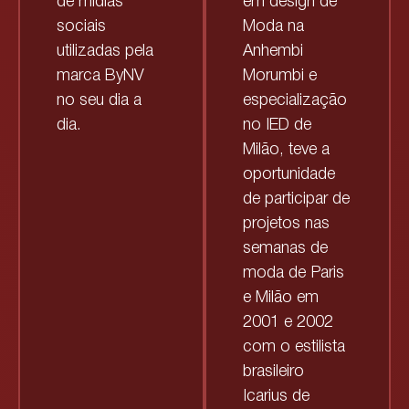
em design de
de mídias
Moda na
sociais
Anhembi
utilizadas pela
Morumbi e
marca ByNV
especialização
no seu dia a
no IED de
dia.
Milão, teve a
oportunidade
de participar de
projetos nas
semanas de
moda de Paris
e Milão em
2001 e 2002
com o estilista
brasileiro
Icarius de