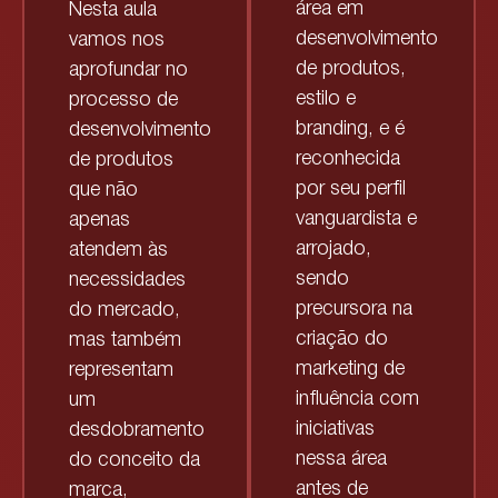
área em
Nesta aula
desenvolvimento
vamos nos
de produtos,
aprofundar no
estilo e
processo de
branding, e é
desenvolvimento
reconhecida
de produtos
por seu perfil
que não
vanguardista e
apenas
arrojado,
atendem às
sendo
necessidades
precursora na
do mercado,
criação do
mas também
marketing de
representam
influência com
um
iniciativas
desdobramento
nessa área
do conceito da
antes de
marca,