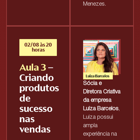
Menezes.
02/08 às 20
horas
Aula 3
–
Criando
Sócia e
produtos
Diretora Criativa
de
da empresa
sucesso
Luiza Barcelos
,
nas
Luiza possui
ampla
vendas
experiência na