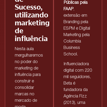
Públicas pela
Sucesso,
FAAP
,
utilizando
extensão em
marketing
Branding pela
de
ESPM e Digital
Marketing pela
influência
Columbia
Business
Nesta aula
School.
mergulharemos
no poder do
Influenciadora
marketing de
digital com 220
influência para
mil seguidores,
construir e
Beta é
consolidar
fundadora da
marcas no
Agência Fizz
mercado de
(2013), uma
moda