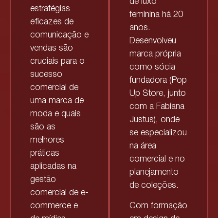
de luxo
estratégias
feminina há 20
eficazes de
anos.
comunicação e
Desenvolveu
vendas são
marca própria
cruciais para o
como sócia
sucesso
fundadora (Pop
comercial de
Up Store, junto
uma marca de
com a Fabiana
moda e quais
Justus), onde
são as
se especializou
melhores
na área
práticas
comercial e no
aplicadas na
planejamento
gestão
de coleções.
comercial de e-
Com formação
commerce e