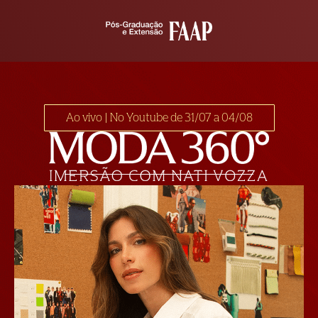
Ao vivo | No Youtube de 31/07 a 04/08