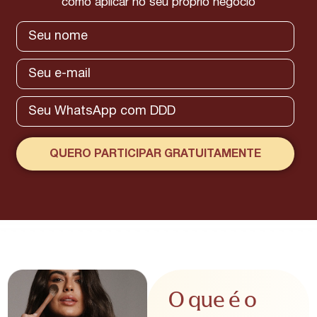
como aplicar no seu próprio negócio
QUERO PARTICIPAR GRATUITAMENTE
O que é o