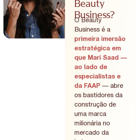
Beauty
Business?
O Beauty
Business é a
primeira imersão
estratégica em
que Mari Saad —
ao lado de
especialistas e
da FAAP
— abre
os bastidores da
construção de
uma marca
milionária no
mercado da