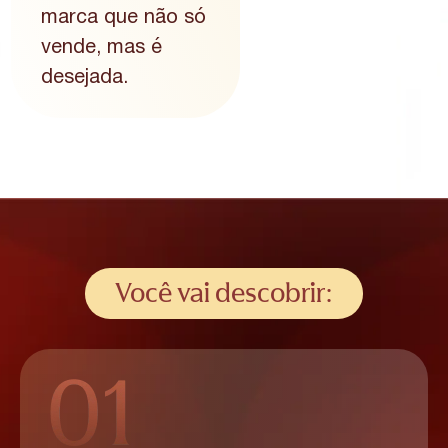
marca que não só
vende, mas é
desejada.
Você vai descobrir: