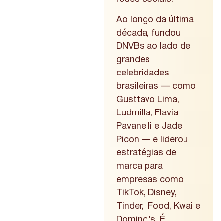
Ao longo da última
década, fundou
DNVBs ao lado de
grandes
celebridades
brasileiras — como
Gusttavo Lima,
Ludmilla, Flavia
Pavanelli e Jade
Picon — e liderou
estratégias de
marca para
empresas como
TikTok, Disney,
Tinder, iFood, Kwai e
Domino’s. É