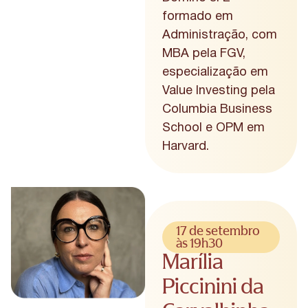
formado em
Administração, com
MBA pela FGV,
especialização em
Value Investing pela
Columbia Business
School e OPM em
Harvard.
17 de setembro
às 19h30
Marília
Piccinini da