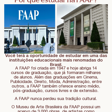
Você terá a oportunidade de estudar em uma das
instituições educacionais mais renomadas do
Brasil.
A FAAP foi criada em 1947 e hoje abriga 14
cursos de graduação, que já formaram milhares
de alunos. Além das graduações em Cinema,
Publicidade, Direito, Moda, Administração, entre
outros, a FAAP também oferece ensino médio,
pós-graduação, cursos livres e de extensão.
A FAAP nunca perdeu sua tradição cultural.
O Museu de Arte Brasileira da FAAP possui um
acervo de 3.000 obras, de artistas como