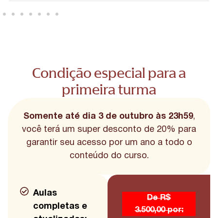
Condição especial para a
primeira turma
Somente até dia 3
de outubro às 23h59
,
você terá um super desconto de 20% para
garantir seu acesso por um ano a todo o
conteúdo do curso.
Aulas
De R$
completas e
3.500,00 por: