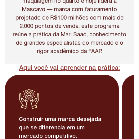
maquiagem no quarto e hoje lidera a
Mascavo — marca com faturamento
projetado de R$100 milhões com mais de
2.000 pontos de venda, este programa
reúne a prática da Mari Saad, conhecimento
de grandes especialistas do mercado e o
rigor acadêmico da FAAP.
Aqui você vai aprender na prática:
D
Construir uma marca desejada
e
que se diferencia em um
v
mercado competitivo.