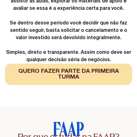
assistir às aulas, explorar os materiais de apoio e
avaliar se essa é a experiência certa para você.
Se dentro desse período você decidir que não faz
sentido seguir, basta solicitar o cancelamento e o
valor investido será devolvido integralmente.
Simples, direto e transparente. Assim como deve ser
qualquer decisão séria de negócios.
QUERO FAZER PARTE DA PRIMEIRA
TURMA
Por que estudar na FAAP?