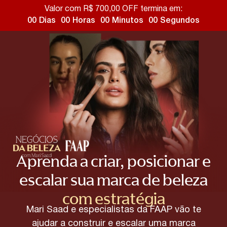
Valor com R$ 700,00 OFF termina em:
00
Dias
00
Horas
00
Minutos
00
Segundos
Aprenda a criar, posicionar e
escalar sua marca de beleza
com estratégia
Mari Saad e especialistas da FAAP vão te
ajudar a construir e escalar uma marca