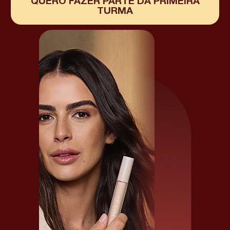
QUERO FAZER PARTE DA PRIMEIRA
TURMA