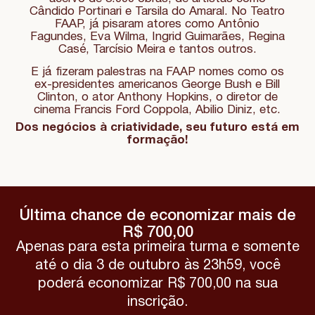
Cândido Portinari e Tarsila do Amaral. No Teatro
FAAP, já pisaram atores como Antônio
Fagundes, Eva Wilma, Ingrid Guimarães, Regina
Casé, Tarcísio Meira e tantos outros.
E já fizeram palestras na FAAP nomes como os
ex-presidentes americanos George Bush e Bill
Clinton, o ator Anthony Hopkins, o diretor de
cinema Francis Ford Coppola, Abilio Diniz, etc.
Dos negócios à criatividade, seu futuro está em
formação!
Última chance de economizar mais de
R$ 700,00
Apenas para esta primeira turma e somente
até o dia 3 de outubro às 23h59, você
poderá economizar R$ 700,00 na sua
inscrição.